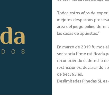
Todos estos años de experie
mejores despachos procesali
área del juego online defen
las casas de apuestas.”
En marzo de 2019 fuimos el
sentencia firme ratificada p
reconociendo el derecho de
restricciones, declarando ab
de bet365.es.
Deslimitadas Pinedas SL es g