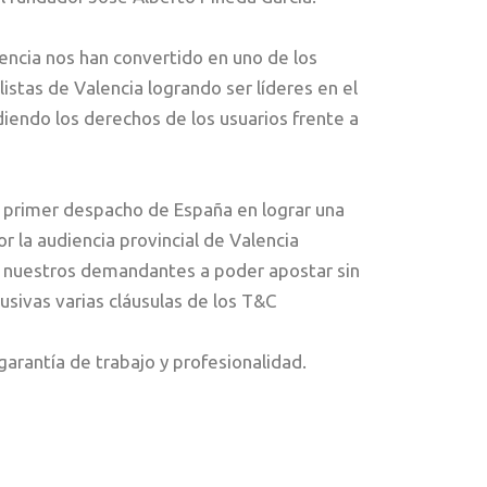
ncia nos han convertido en uno de los
stas de Valencia logrando ser líderes en el
diendo los derechos de los usuarios frente a
 primer despacho de España en lograr una
or la audiencia provincial de Valencia
 nuestros demandantes a poder apostar sin
usivas varias cláusulas de los T&C
arantía de trabajo y profesionalidad.