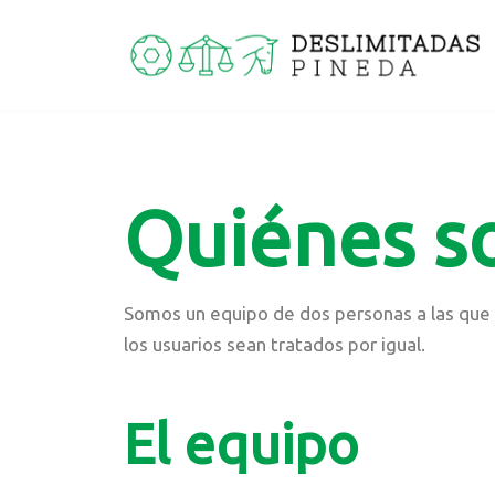
Saltar
al
contenido
Quiénes 
Somos un equipo de dos personas a las que l
los usuarios sean tratados por igual.
El equipo