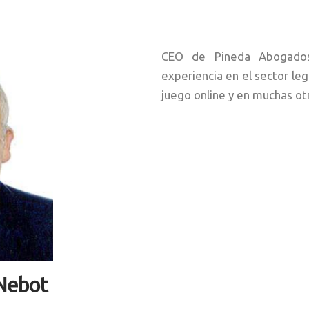
CEO de Pineda Abogados
experiencia en el sector leg
juego online y en muchas otr
 Nebot