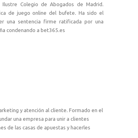
l Ilustre Colegio de Abogados de Madrid.
ica de juego online del bufete. Ha sido el
r una sentencia firme ratificada por una
paña condenando a bet365.es
rketing y atención al cliente. Formado en el
undar una empresa para unir a clientes
nes de las casas de apuestas y hacerles