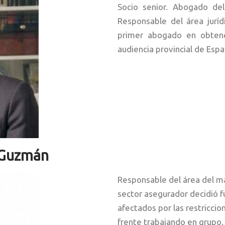
Socio senior. Abogado de
Responsable del área juríd
primer abogado en obtene
audiencia provincial de Es
 Guzmán
Responsable del área del ma
sector asegurador decidió f
afectados por las restriccio
frente trabajando en grupo.