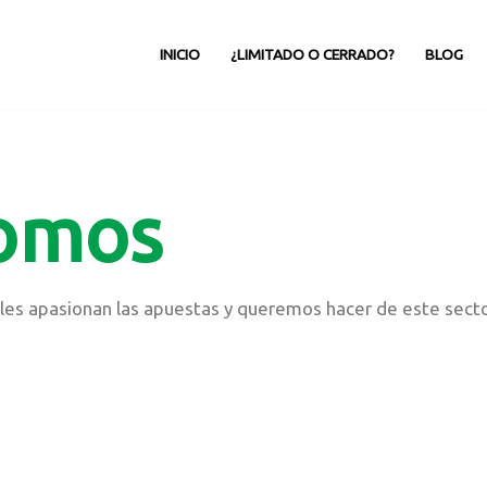
INICIO
¿LIMITADO O CERRADO?
BLOG
somos
es apasionan las apuestas y queremos hacer de este sector